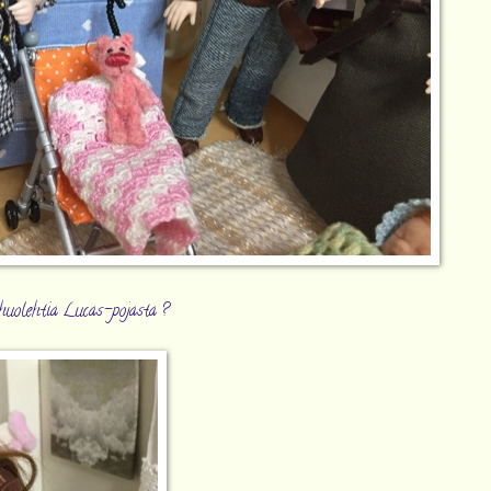
ja huolehtia Lucas-pojasta ?