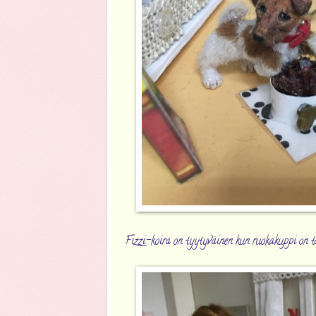
Fizzi-koira on tyytyväinen kun ruokakuppi on tä