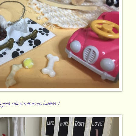
ynnä, sitä ei sotkuisuus haittaa ;)